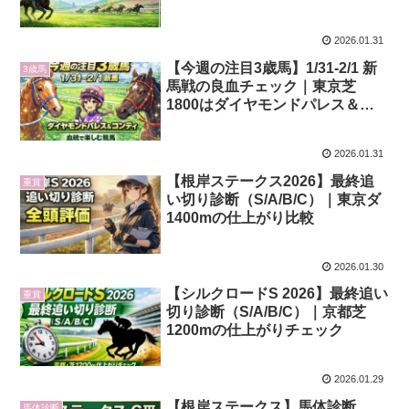
1200m）
2026.01.31
【今週の注目3歳馬】1/31-2/1 新
3歳馬
馬戦の良血チェック｜東京芝
1800はダイヤモンドパレス＆コ
ンティ
2026.01.31
【根岸ステークス2026】最終追
重賞
い切り診断（S/A/B/C）｜東京ダ
1400mの仕上がり比較
2026.01.30
【シルクロードS 2026】最終追い
重賞
切り診断（S/A/B/C）｜京都芝
1200mの仕上がりチェック
2026.01.29
【根岸ステークス】馬体診断
馬体診断