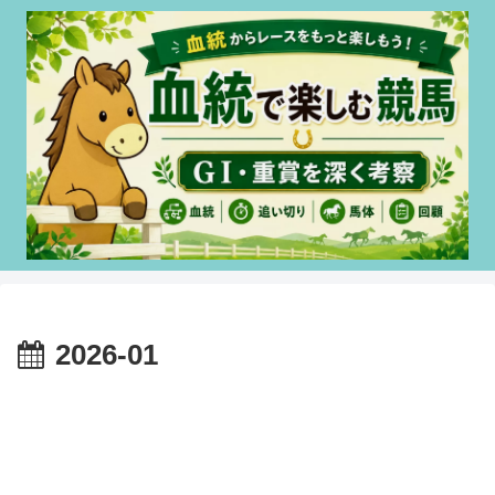
2026-01