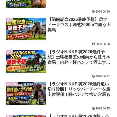
2026.06.30
【函館記念2026最終予想】◎フ
重賞
ィーリウス｜洋芝2000mで狙う上
昇馬
2026.06.28
【ラジオNIKKEI賞2026最終予
重賞
想】土曜福島芝の傾向から狙う本
命馬｜内枠・軽ハンデで浮上する
一頭
2026.06.27
【ラジオNIKKEI賞2026最終追い
調教診断
切り診断】リッツパーティーを最
上位評価！軽ハンデで怖い穴馬も
2026.06.25
【ラジオNIKKEI賞2026血統・ハ
重賞