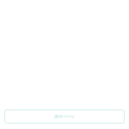
次のページ