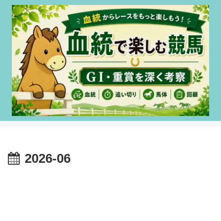
2026-06