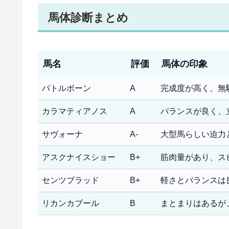
馬体診断まとめ
馬名
評価
馬体の印象
バトルボーン
A
完成度が高く、無
カラマティアノス
A
バランスが良く、
サヴォーナ
A-
大型馬らしい迫力
アスクナイスショー
B+
筋肉量があり、ス
センツブラッド
B+
軽さとバランスは
リカンカブール
B
まとまりはあるが