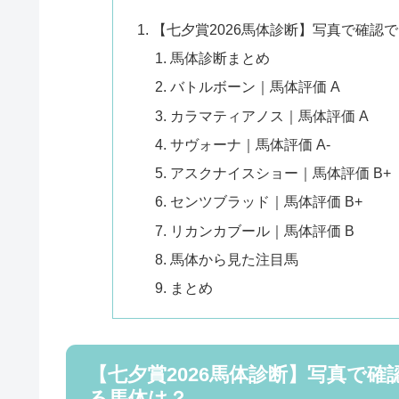
【七夕賞2026馬体診断】写真で確認
馬体診断まとめ
バトルボーン｜馬体評価 A
カラマティアノス｜馬体評価 A
サヴォーナ｜馬体評価 A-
アスクナイスショー｜馬体評価 B+
センツブラッド｜馬体評価 B+
リカンカブール｜馬体評価 B
馬体から見た注目馬
まとめ
【七夕賞2026馬体診断】写真で
る馬体は？