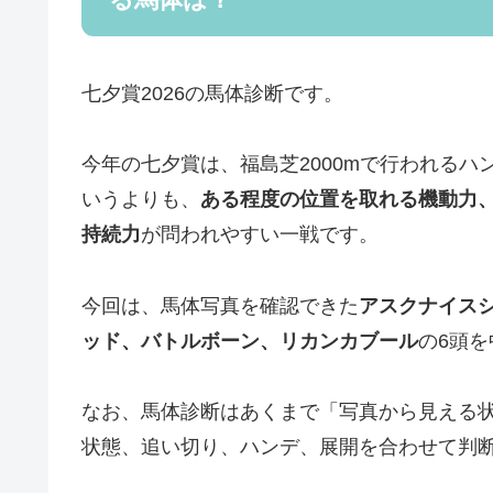
七夕賞2026の馬体診断です。
今年の七夕賞は、福島芝2000mで行われる
いうよりも、
ある程度の位置を取れる機動力
持続力
が問われやすい一戦です。
今回は、馬体写真を確認できた
アスクナイス
ッド、バトルボーン、リカンカブール
の6頭
なお、馬体診断はあくまで「写真から見える
状態、追い切り、ハンデ、展開を合わせて判