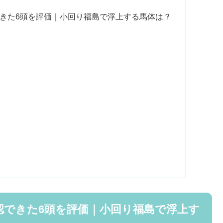
できた6頭を評価｜小回り福島で浮上する馬体は？
確認できた6頭を評価｜小回り福島で浮上す