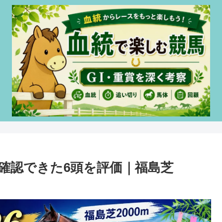
で確認できた6頭を評価｜福島芝