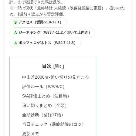
計」まで確認できた馬は反映。
※一部は現状「最終時計 未確認（映像確認後に更新）」扱いのた
め、1週前＋近走から暫定評価。
アクセス
（坂路51.0-12.1）
S
ジーネキング
（W83.4-11.2／叩いて上向き）
A
ポルフュロゲネトス
（W84.7-11.8）
A
目次
中山芝2000m×追い切りの見どころ
評価ルール（S/A/B/C）
S/A評価まとめ（注目馬）
追い切りまとめ（全頭）
全頭診断（登録17頭）
当日チェック（最終結論のコツ）
更新メモ