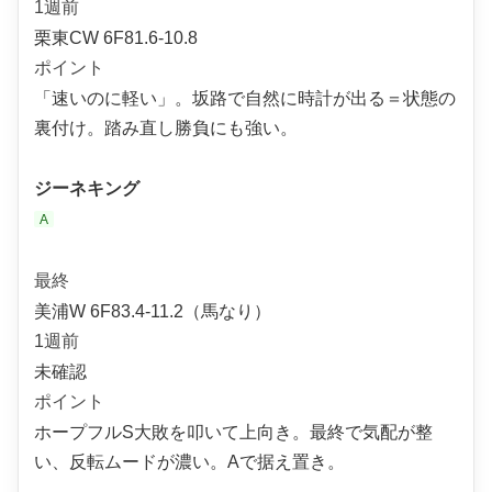
1週前
栗東CW 6F81.6-10.8
ポイント
「速いのに軽い」。坂路で自然に時計が出る＝状態の
裏付け。踏み直し勝負にも強い。
ジーネキング
A
最終
美浦W 6F83.4-11.2（馬なり）
1週前
未確認
ポイント
ホープフルS大敗を叩いて上向き。最終で気配が整
い、反転ムードが濃い。Aで据え置き。