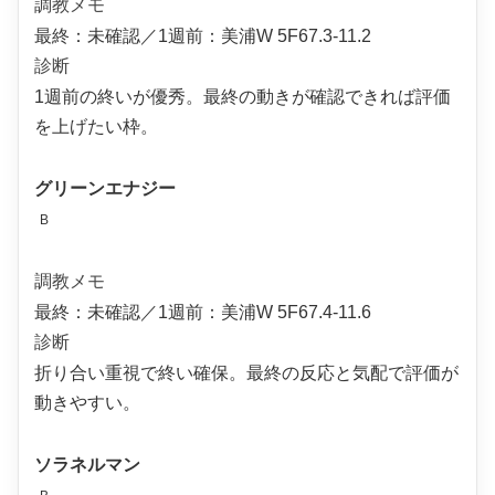
調教メモ
最終：未確認／1週前：美浦W 5F67.3-11.2
診断
1週前の終いが優秀。最終の動きが確認できれば評価
を上げたい枠。
グリーンエナジー
B
調教メモ
最終：未確認／1週前：美浦W 5F67.4-11.6
診断
折り合い重視で終い確保。最終の反応と気配で評価が
動きやすい。
ソラネルマン