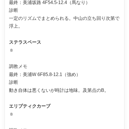
最終：美浦坂路 4F54.5-12.4（馬なり）
診断
一定のリズムでまとめられる。中山の立ち回り次第で
浮上。
ステラスペース
B
調教メモ
最終：美浦W 6F85.8-12.1（強め）
診断
動き自体は悪くないが時計は地味。及第点のB。
エリプティクカーブ
B