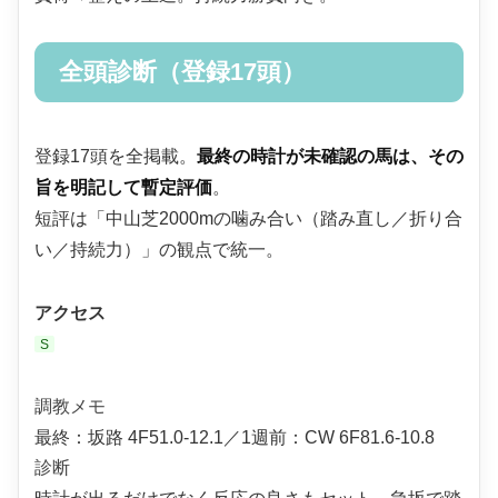
全頭診断（登録17頭）
登録17頭を全掲載。
最終の時計が未確認の馬は、その
旨を明記して暫定評価
。
短評は「中山芝2000mの噛み合い（踏み直し／折り合
い／持続力）」の観点で統一。
アクセス
S
調教メモ
最終：坂路 4F51.0-12.1／1週前：CW 6F81.6-10.8
診断