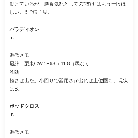
動けているが、勝負気配としての“抜け”はもう一段ほ
しい。Bで様子見。
パラディオン
B
調教メモ
最終：栗東CW 5F68.5-11.8（馬なり）
診断
軽さは出た。小回りで器用さが出れば上位圏も、現状
はB。
ポッドクロス
B
調教メモ