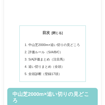
目次
中山芝2000m×追い切りの見どころ
評価ルール（S/A/B/C）
S/A評価まとめ（注目馬）
追い切りまとめ（全頭）
全頭診断（登録17頭）
中山芝2000m×追い切りの見どこ
ろ