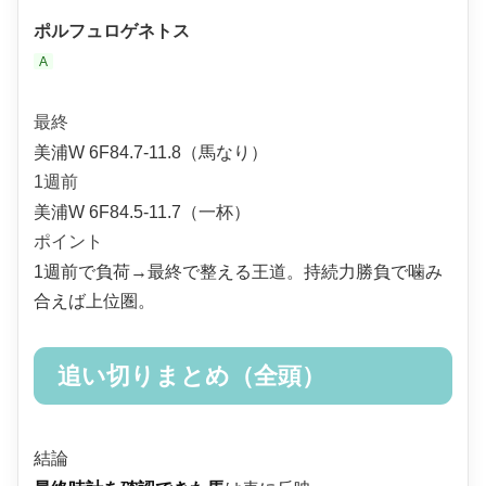
ポルフュロゲネトス
A
最終
美浦W 6F84.7-11.8（馬なり）
1週前
美浦W 6F84.5-11.7（一杯）
ポイント
1週前で負荷→最終で整える王道。持続力勝負で噛み
合えば上位圏。
追い切りまとめ（全頭）
結論