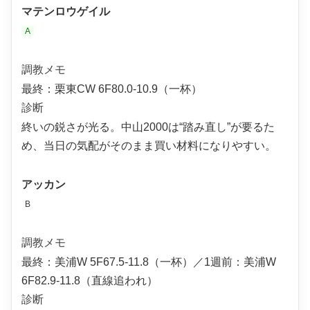
マテンロウゲイル
A
調教メモ
最終：栗東CW 6F80.0-10.9（一杯）
診断
終いの鋭さが光る。中山2000は“踏み直し”が要るた
め、当日の気配がそのまま買い材料になりやすい。
アッカン
B
調教メモ
最終：美浦W 5F67.5-11.8（一杯）／1週前：美浦W
6F82.9-11.8（直線追われ）
診断