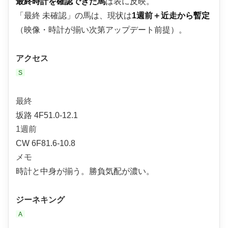
最終時計を確認できた馬
は表に反映。
「最終 未確認」の馬は、現状は
1週前＋近走から暫定
（映像・時計が揃い次第アップデート前提）。
アクセス
S
最終
坂路 4F51.0-12.1
1週前
CW 6F81.6-10.8
メモ
時計と中身が揃う。勝負気配が濃い。
ジーネキング
A