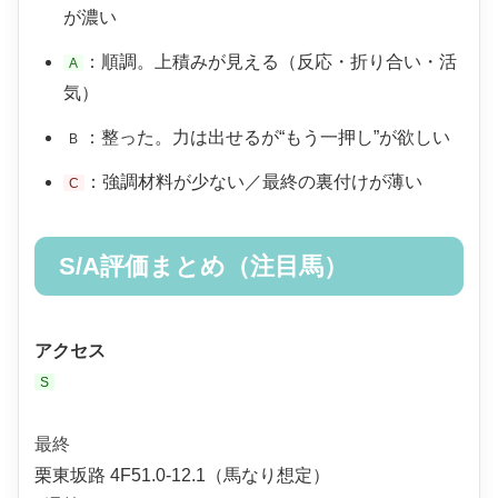
が濃い
：順調。上積みが見える（反応・折り合い・活
A
気）
：整った。力は出せるが“もう一押し”が欲しい
B
：強調材料が少ない／最終の裏付けが薄い
C
S/A評価まとめ（注目馬）
アクセス
S
最終
栗東坂路 4F51.0-12.1（馬なり想定）