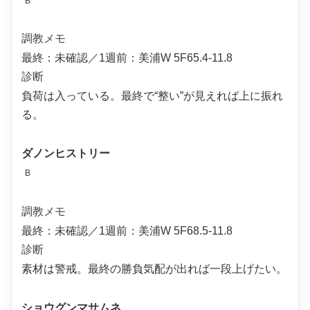
B
調教メモ
最終：未確認／1週前：美浦W 5F65.4-11.8
診断
負荷は入っている。最終で“整い”が見えれば上に振れ
る。
ダノンヒストリー
B
調教メモ
最終：未確認／1週前：美浦W 5F68.5-11.8
診断
素材は警戒。最終の勝負気配が出れば一段上げたい。
ショウグンマサムネ