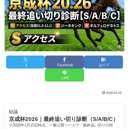
X
Facebook
はてブ
LINE
2026.01.15
結論
京成杯2026｜最終追い切り診断（S/A/B/C）
※2026年1月15日時点。一般公開ソースで「最終追い切りの時