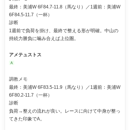
最終：美浦W 6F84.7-11.8（馬なり）／1週前：美浦W
6F84.5-11.7（一杯）
診断
1週前で負荷を掛け、最終で整える形が明確。中山の
持続力勝負に噛み合えば上位圏。
アメテュストス
A
調教メモ
最終：美浦W 6F83.5-11.9（馬なり）／1週前：美浦W
6F80.2-11.7（一杯）
診断
負荷→整えの流れが良い。レースに向けて中身が整っ
てきた印象でA。