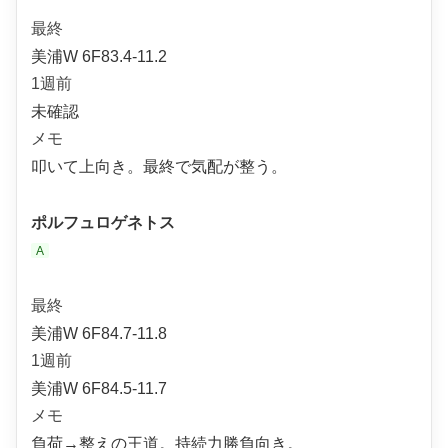
最終
美浦W 6F83.4-11.2
1週前
未確認
メモ
叩いて上向き。最終で気配が整う。
ポルフュロゲネトス
A
最終
美浦W 6F84.7-11.8
1週前
美浦W 6F84.5-11.7
メモ
負荷→整えの王道。持続力勝負向き。