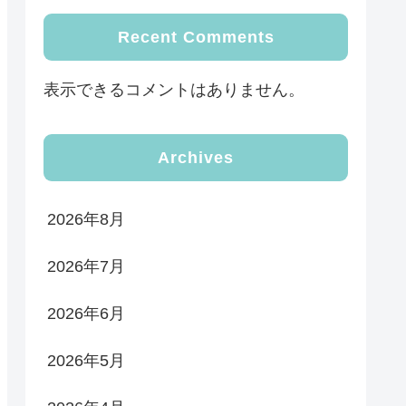
Recent Comments
表示できるコメントはありません。
Archives
2026年8月
2026年7月
2026年6月
2026年5月