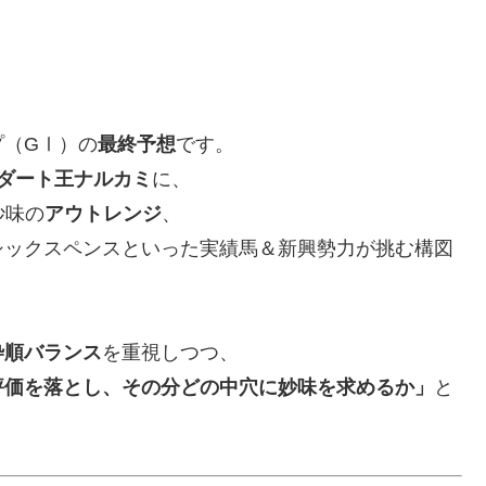
プ（GⅠ）の
最終予想
です。
歳ダート王ナルカミ
に、
妙味の
アウトレンジ
、
シックスペンスといった実績馬＆新興勢力が挑む構図
枠順バランス
を重視しつつ、
評価を落とし、その分どの中穴に妙味を求めるか」
と