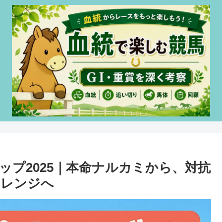
ップ2025｜本命ナルカミから、対抗
トレンジへ