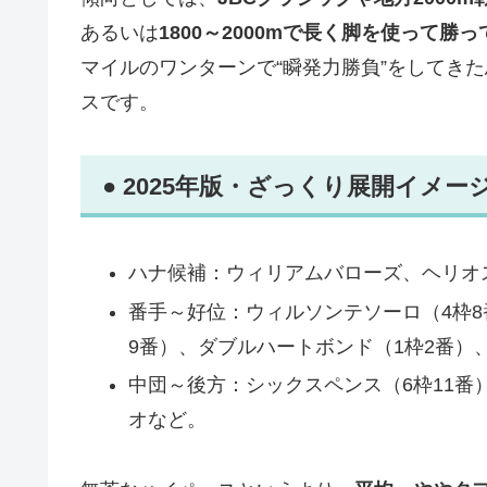
あるいは
1800～2000mで長く脚を使って勝
マイルのワンターンで“瞬発力勝負”をしてき
スです。
● 2025年版・ざっくり展開イメー
ハナ候補：ウィリアムバローズ、ヘリオ
番手～好位：ウィルソンテソーロ（4枠8
9番）、ダブルハートボンド（1枠2番）、
中団～後方：シックスペンス（6枠11番
オなど。