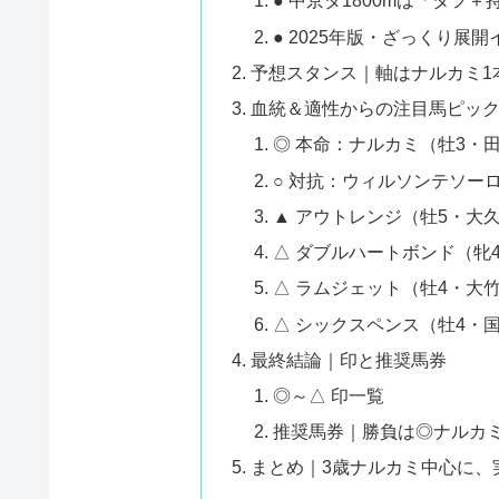
● 中京ダ1800mは「タフ
● 2025年版・ざっくり展
予想スタンス｜軸はナルカミ1
血統＆適性からの注目馬ピッ
◎ 本命：ナルカミ（牡3・田
○ 対抗：ウィルソンテソー
▲ アウトレンジ（牡5・大
△ ダブルハートボンド（牝
△ ラムジェット（牡4・大
△ シックスペンス（牡4・国
最終結論｜印と推奨馬券
◎～△ 印一覧
推奨馬券｜勝負は◎ナルカ
まとめ｜3歳ナルカミ中心に、