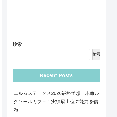
検索
検索
Recent Posts
エルムステークス2026最終予想｜本命ル
クソールカフェ！実績最上位の能力を信
頼