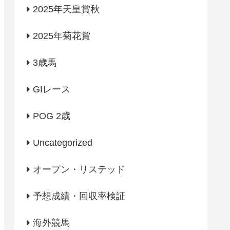
2025年天皇賞秋
2025年菊花賞
3歳馬
GIレース
POG 2歳
Uncategorized
オープン・リステッド
予想成績・回収率検証
海外競馬