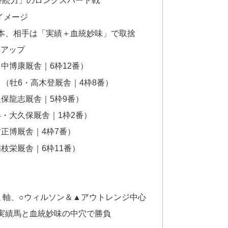
＋持続力」のロングスパート戦
開イメージ
本、相手は「実績＋血統妙味」で取捨
クアップ
中博康厩舎｜6枠12番）
ロ（牡6・高木登厩舎｜4枠8番）
久保龍志厩舎｜5枠9番）
4・大久保厩舎｜1枠2番）
竹正博厩舎｜4枠7番）
枝栄厩舎｜6枠11番）
ミ軸、○ウィルソン＆▲アウトレンジ中心
実績馬と血統妙味の中穴で勝負