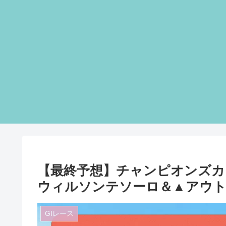
【最終予想】チャンピオンズカ
ウィルソンテソーロ＆▲アウ
GIレース