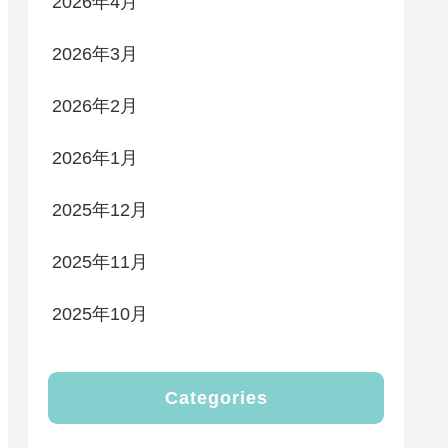
2026年4月
2026年3月
2026年2月
2026年1月
2025年12月
2025年11月
2025年10月
Categories