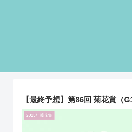
【最終予想】第86回 菊花賞（G1）2
2025年菊花賞