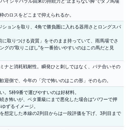
父ハイシャパラル由来の持続力と“止まらない脚”でタフ馬場
枠のロスをどこまで抑えられるか。
ジションを取り、4角で勝負圏に入れる器用さとロングスパ
前に取りつける資質」をそのまま持っていて、雨馬場でさ
ングの“取りこぼし”を一番拾いやすいのはこの馬だと見
ミナと消耗戦耐性。瞬発ひと刺しではなく、バテ合いその
歓迎側で、今年の「穴で怖いのはこの形」そのもの。
い。5枠9番で運びやすいのは好材料。
続き怖いが、ベタ重級にまで悪化した場合は“パワーで押
歩ゆずるイメージ。
を想定した本線の2列目からは一段評価を下げ、3列目まで