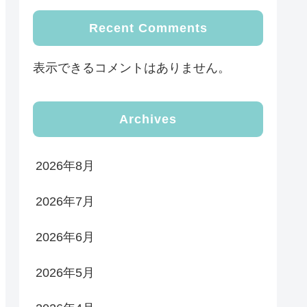
Recent Comments
表示できるコメントはありません。
Archives
2026年8月
2026年7月
2026年6月
2026年5月