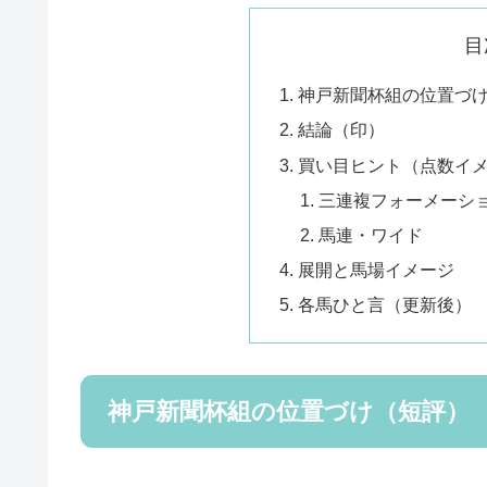
目
神戸新聞杯組の位置づ
結論（印）
買い目ヒント（点数イ
三連複フォーメーシ
馬連・ワイド
展開と馬場イメージ
各馬ひと言（更新後）
神戸新聞杯組の位置づけ（短評）