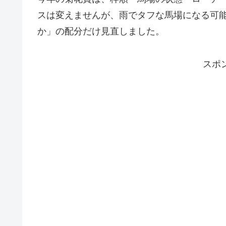
スは変えませんが、雨でタフな馬場になる可
か」の配分だけ見直しました。
スポ