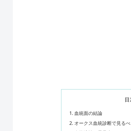
目
血統面の結論
オークス血統診断で見るべ