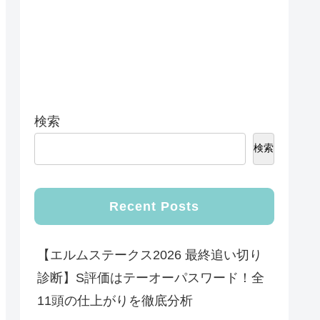
検索
検索
Recent Posts
【エルムステークス2026 最終追い切り
診断】S評価はテーオーパスワード！全
11頭の仕上がりを徹底分析