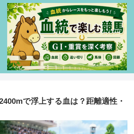
2400mで浮上する血は？距離適性・