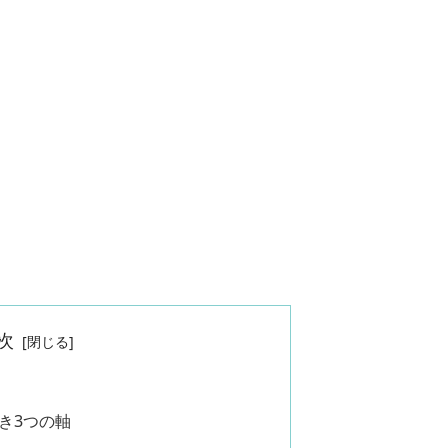
次
き3つの軸