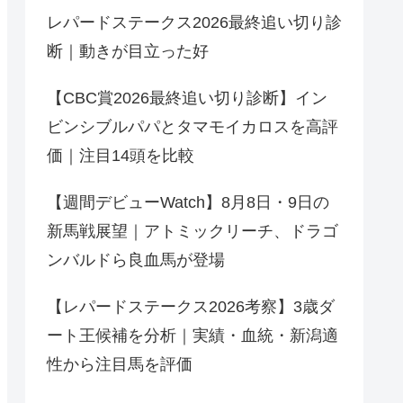
レパードステークス2026最終追い切り診
断｜動きが目立った好
【CBC賞2026最終追い切り診断】イン
ビンシブルパパとタマモイカロスを高評
価｜注目14頭を比較
【週間デビューWatch】8月8日・9日の
新馬戦展望｜アトミックリーチ、ドラゴ
ンバルドら良血馬が登場
【レパードステークス2026考察】3歳ダ
ート王候補を分析｜実績・血統・新潟適
性から注目馬を評価