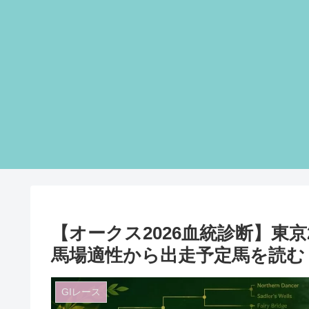
【オークス2026血統診断】東京
馬場適性から出走予定馬を読む
GIレース