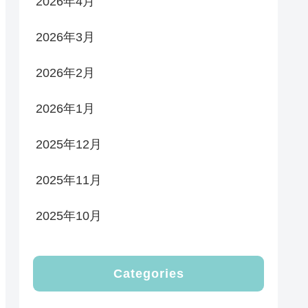
2026年4月
2026年3月
2026年2月
2026年1月
2025年12月
2025年11月
2025年10月
Categories