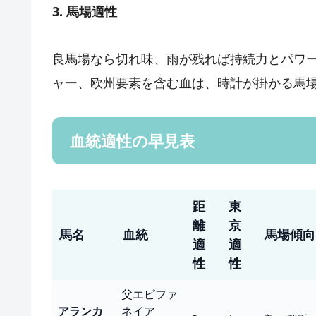
3. 馬場適性
良馬場なら切れ味、雨が残れば持続力とパワ
ャー、欧州要素を含む血は、時計が掛かる馬
血統適性の早見表
距
東
離
京
馬名
血統
馬場傾向
適
適
性
性
父エピファ
アランカ
ネイア