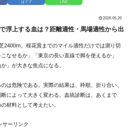
はてブ
LINE
2026.05.20
0mで浮上する血は？距離適性・馬場適性から出
芝2400m。桜花賞までのマイル適性だけでは測り切
をこなせるか」「東京の長い直線で脚を使えるか」
負か」が大きな焦点になる。
るのは危険である。実際の結果は、枠順、折り合い、
判断によって大きく変わる。血統診断は、あくまで
めの材料として考えたい。
ンサーリンク