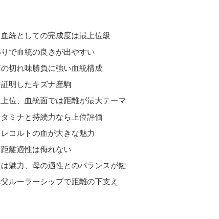
ス血統としての完成度は最上位級
わりで血統の良さが出やすい
京の切れ味勝負に強い血統構成
を証明したキズナ産駒
最上位、血統面では距離が最大テーマ
スタミナと持続力なら上位評価
ォレコルトの血が大きな魅力
も距離適性は侮れない
父は魅力、母の適性とのバランスが鍵
母父ルーラーシップで距離の下支え