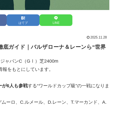
はてブ
LINE
2025.11.28
ー徹底ガイド｜バルザローナ＆レーンら“世界
 ジャパンC（GⅠ）芝2400m
開情報をもとにしています。
ーが6人も参戦
する“ワールドカップ級”の一戦になりま
デムーロ、C.ルメール、D.レーン、T.マーカンド、A.