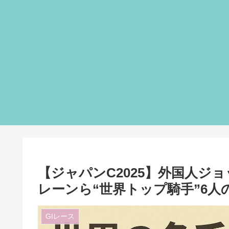
【ジャパンC2025】外国人ジ
レーンら“世界トップ騎手”6人
GIレース