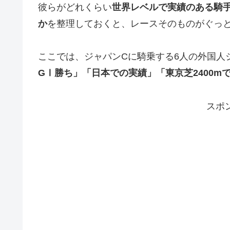
彼らがどれくらい
世界レベルで実績のある騎
か
を整理しておくと、レースそのものがぐっ
ここでは、ジャパンCに騎乗する6人の外国人
GⅠ勝ち」「日本での実績」「東京芝2400m
スポ