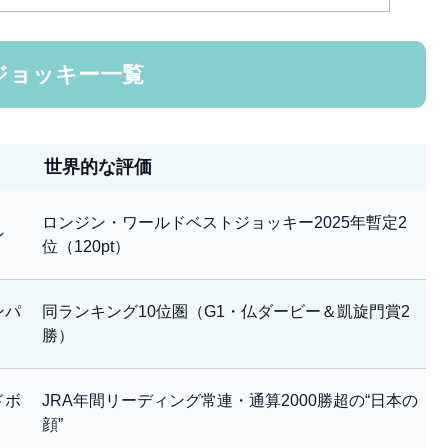
人ジョッキー一覧
世界的な評価
ロンジン・ワールドベストジョッキー2025年暫定2
ン
位（120pt）
ンパ
同ランキング10位圏（G1・仏ダービー＆凱旋門賞2
勝）
ドボ
JRA年間リーディング常連・通算2000勝超の“日本の
顔”