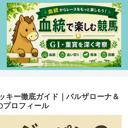
ョッキー徹底ガイド｜バルザローナ＆
のプロフィール