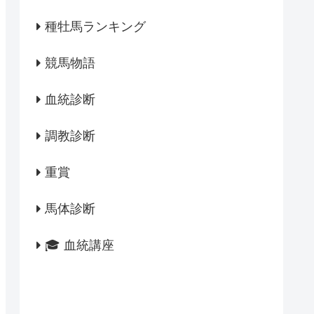
種牡馬ランキング
競馬物語
血統診断
調教診断
重賞
馬体診断
🎓 血統講座