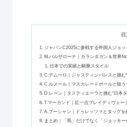
目
ジャパンC2025に参戦する外国人ジョ
M.バルザローナ｜カランダガン＆世界No
日本での実績と騎乗スタイル
C.デムーロ｜ジャスティンパレスと挑む
C.ルメール｜マスカレードボールと狙う
D.レーン｜タスティエーラと挑む“日本ダ
T.マーカンド｜紅一点ブレイディヴェー
A.プーシャン｜ドゥレッツァとタッグを
まとめ｜「馬」だけでなく「ジョッキー