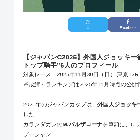
X
Facebook
【ジャパンC2025】外国人ジョッキ
トップ騎手”6人のプロフィール
対象レース：2025年11月30日（日） 東京12R
※成績・ランキングは2025年11月時点の公
2025年のジャパンカップは、
外国人ジョッキ
した。
カランダガンの
M.バルザローナ
を筆頭に、C.
プーシャン。