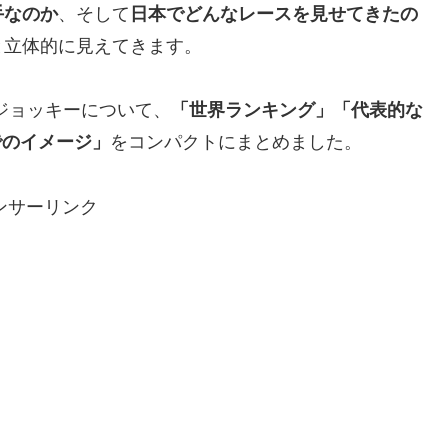
手なのか
、そして
日本でどんなレースを見せてきたの
と立体的に見えてきます。
ジョッキーについて、
「世界ランキング」「代表的な
でのイメージ」
をコンパクトにまとめました。
ンサーリンク