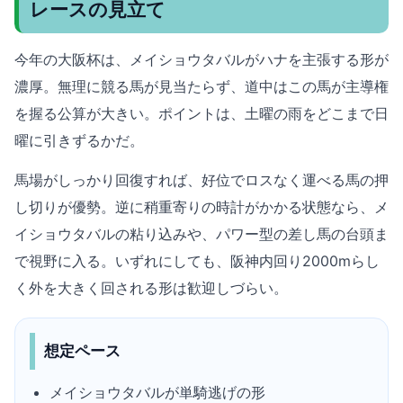
レースの見立て
今年の大阪杯は、メイショウタバルがハナを主張する形が
濃厚。無理に競る馬が見当たらず、道中はこの馬が主導権
を握る公算が大きい。ポイントは、土曜の雨をどこまで日
曜に引きずるかだ。
馬場がしっかり回復すれば、好位でロスなく運べる馬の押
し切りが優勢。逆に稍重寄りの時計がかかる状態なら、メ
イショウタバルの粘り込みや、パワー型の差し馬の台頭ま
で視野に入る。いずれにしても、阪神内回り2000mらし
く外を大きく回される形は歓迎しづらい。
想定ペース
メイショウタバルが単騎逃げの形