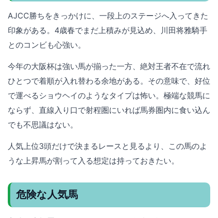
AJCC勝ちをきっかけに、一段上のステージへ入ってきた
印象がある。4歳春でまだ上積みが見込め、川田将雅騎手
とのコンビも心強い。
今年の大阪杯は強い馬が揃った一方、絶対王者不在で流れ
ひとつで着順が入れ替わる余地がある。その意味で、好位
で運べるショウヘイのようなタイプは怖い。極端な競馬に
ならず、直線入り口で射程圏にいれば馬券圏内に食い込ん
でも不思議はない。
人気上位3頭だけで決まるレースと見るより、この馬のよ
うな上昇馬が割って入る想定は持っておきたい。
危険な人気馬