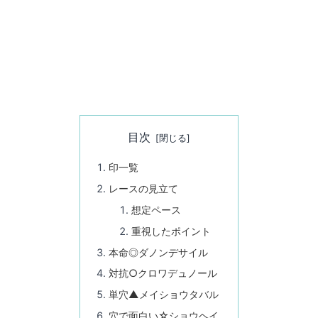
目次
印一覧
レースの見立て
想定ペース
重視したポイント
本命◎ダノンデサイル
対抗○クロワデュノール
単穴▲メイショウタバル
穴で面白い☆ショウヘイ