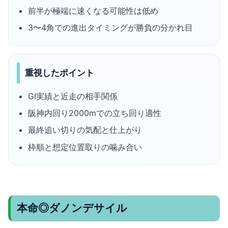
前半が極端に速くなる可能性は低め
3〜4角での進出タイミングが勝負の分かれ目
重視したポイント
GI実績と近走の相手関係
阪神内回り2000mでの立ち回り適性
最終追い切りの気配と仕上がり
枠順と想定位置取りの噛み合い
本命◎ダノンデサイル