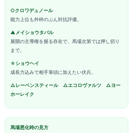
○クロワデュノール
能力上位も外枠のぶん対抗評価。
▲メイショウタバル
展開の主導権を握る存在で、馬場次第では押し切り
まで。
☆ショウヘイ
成長力込みで相手筆頭に加えたい伏兵。
△レーベンスティール △エコロヴァルツ △ヨー
ホーレイク
馬場悪化時の見方