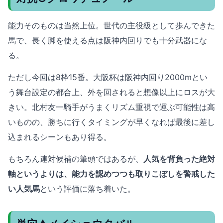
能力そのものは当然上位。世代の主役級として歩んできた
馬で、長く脚を使える点は阪神内回りでも十分武器にな
る。
ただし今回は8枠15番。大阪杯は阪神内回り2000mとい
う舞台設定の都合上、外を回されると想像以上にロスが大
きい。北村友一騎手がうまくリズム重視で運ぶ可能性は高
いものの、勝ちに行くタイミングが早くなれば最後に差し
込まれるシーンもあり得る。
もちろん連対候補の筆頭ではあるが、
人気を背負った絶対
軸というよりは、能力を認めつつも取りこぼしを警戒した
い人気馬
という評価に落ち着いた。