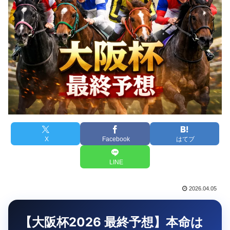
X
Facebook
はてブ
LINE
2026.04.05
【大阪杯2026 最終予想】本命は