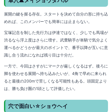
単穴▲メイショウタバル
展開の鍵を握る存在。スタートを決めて自分の形に持ち込
めれば、このメンバーでも簡単には止まらない。
宝塚記念を制した先行力は伊達ではなく、少しでも馬場が
渋るなら浮上度はさらに増す。武豊騎手が単騎で気分よく
運べるかどうかが最大のポイントで、番手以降が互いに意
識し合う流れになれば残り目は十分だ。
一方で、今回はさすがにマークが厳しくなるはず。後ろに
脚を使わせる展開へ持ち込みたいが、4角で早めに来られ
ると最後の200mで苦しくなる可能性もある。頭固定より
は、勝ち負け圏の1頭として評価したい。
穴で面白い☆ショウヘイ