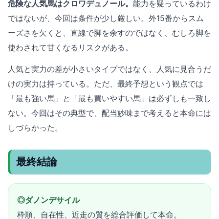
危険な人気馬はクロワデュノール。
能力を疑っているわけ
ではないが、今回は条件が少し厳しい。外15番からスム
ーズさを欠くと、直線で脚を余すのではなく、むしろ脚を
使わされて甘くなるリスクがある。
人気と実力の差が小さいタイプではなく、人気に見合うだ
けの実力は持っている。ただ、最終予想という観点では
「最も強い馬」と「最も買いやすい馬」は必ずしも一致し
ない。今回はその典型で、配当妙味まで考えると本命には
しづらかった。
最終結論
◎ダノンデサイル
枠順、自在性、近走の質を総合評価して本命。