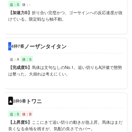
追：S
体：-
折り合い完璧かつ、ゴーサインへの反応速度が抜
【加速力S】
けている。限定戦なら軸不動。
ノーザンタイタン
○
4枠7番
追：A
体：S
馬体は文句なしのNo.1。追い切りもA評価で態勢
【完成度S】
は整った。大崩れは考えにくい。
トワニ
▲
2枠3番
追：S
体：B
ここにきて追い切りの動きが急上昇。馬体はまだ
【上昇度S】
良くなる余地を残すが、気配の良さでカバー。