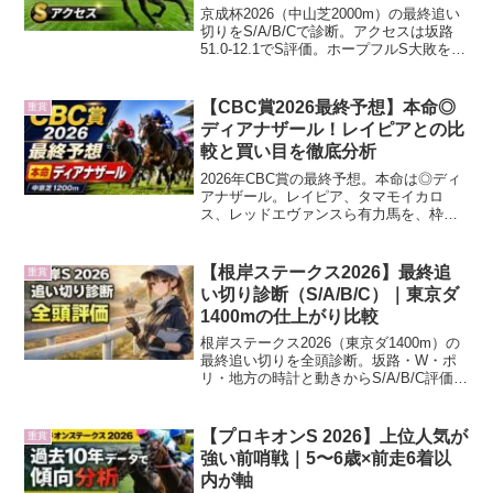
京成杯2026（中山芝2000m）の最終追い
切りをS/A/B/Cで診断。アクセスは坂路
51.0-12.1でS評価。ホープフルS大敗を叩
いて上向いたジーネキングはA。登録17
頭を全頭短評付きで整理。
【CBC賞2026最終予想】本命◎
重賞
ディアナザール！レイピアとの比
較と買い目を徹底分析
2026年CBC賞の最終予想。本命は◎ディ
アナザール。レイピア、タマモイカロ
ス、レッドエヴァンスら有力馬を、枠
順・血統・近走成績・斤量・最終追い切
り・展開から分析。最終印と単複・ワイ
ド・三連複の買い目まで紹介します。
【根岸ステークス2026】最終追
重賞
い切り診断（S/A/B/C）｜東京ダ
1400mの仕上がり比較
根岸ステークス2026（東京ダ1400m）の
最終追い切りを全頭診断。坂路・W・ポ
リ・地方の時計と動きからS/A/B/C評価で
比較。
【プロキオンS 2026】上位人気が
重賞
強い前哨戦｜5〜6歳×前走6着以
内が軸