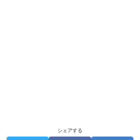
シェアする