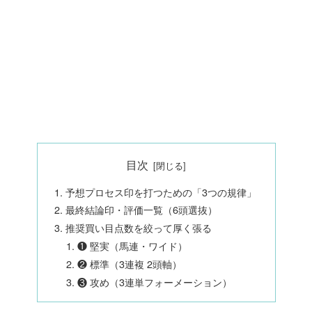
目次
予想プロセス印を打つための「3つの規律」
最終結論印・評価一覧（6頭選抜）
推奨買い目点数を絞って厚く張る
❶ 堅実（馬連・ワイド）
❷ 標準（3連複 2頭軸）
❸ 攻め（3連単フォーメーション）