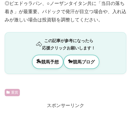
◎ピエドゥラパン、○ノーザンタイタン共に「当日の落ち
着き」が最重要。パドックで発汗が目立つ場合や、入れ込
みが激しい場合は投資額を調整してください。
この記事が参考になったら
🐴
応援クリックお願いします！
🏇
🐎
競馬予想
競馬ブログ
重賞
スポンサーリンク