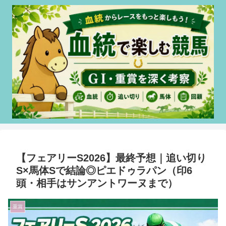
【フェアリーS2026】最終予想｜追い切り
S×馬体Sで結論◎ピエドゥラパン（印6
頭・相手はサンアントワーヌまで）
重賞