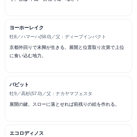
ヨーホーレイク
牡8／ハマーハ(58.0)／父：ディープインパクト
京都外回りで末脚が生きる。展開と位置取り次第で上位
に食い込む地力。
バビット
牡9／高杉(57.0)／父：ナカヤマフェスタ
展開の鍵。スローに落とせれば前残りの絵を作れる。
エコロディノス