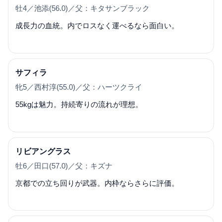
牡4／池添(56.0)／父：キタサンブラック
成長力の血統。内でロスなく運べるなら面白い。
サフィラ
牝5／西村淳(55.0)／父：ハーツクライ
55kgは魅力。持続寄りの流れが理想。
リビアングラス
牡6／田口(57.0)／父：キズナ
京都での立ち回りが武器。内枠ならさらに評価。