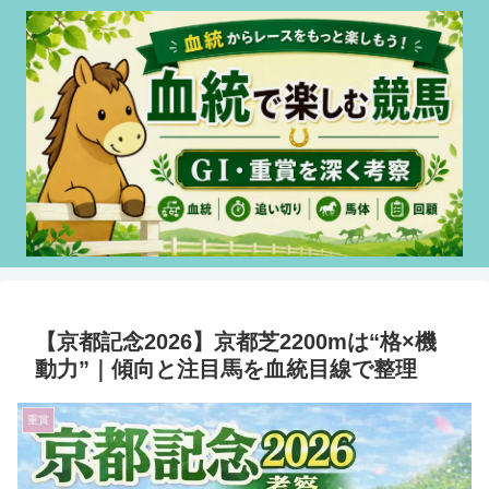
【京都記念2026】京都芝2200mは“格×機
動力”｜傾向と注目馬を血統目線で整理
重賞