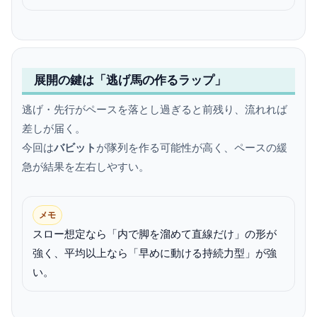
展開の鍵は「逃げ馬の作るラップ」
逃げ・先行がペースを落とし過ぎると前残り、流れれば
差しが届く。
今回は
バビット
が隊列を作る可能性が高く、ペースの緩
急が結果を左右しやすい。
メモ
スロー想定なら「内で脚を溜めて直線だけ」の形が
強く、平均以上なら「早めに動ける持続力型」が強
い。