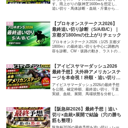
す。雨上がりの阪神芝1600mを想定し、
追い切り・馬体診断・血統・斤量からエ
コロアルバ、ファーヴェント、スマート
ワイスなどを分析します。
【プロキオンステークス2026】
重賞
最終追い切り診断（S/A/B/C）｜
京都ダ1800mの仕上がりチェック
プロキオンステークス2026（1/25 京都ダ
1800m）の最終追い切りを中心に調教内
容を診断。CW・坂路の動き、ラストの伸
び、負荷のかけ方からS/A/B/Cで評価。主
役候補の状態と不安点を短評で整理。
【アイビスサマーダッシュ2026
重賞
最終予想】大外枠アメリカンステ
ージを本命視！枠順・追い切り・
馬場から結論
アイビスサマーダッシュ2026の最終予想
を公開。確定枠順、最終追い切り、千直
実績、血統、展開、馬場状態を分析し、
本命アメリカンステージを中心に買い目
まで紹介します。
【阪急杯2026】最終予想｜追い
重賞
切り×血統×展開で結論（穴の勝ち
筋も整理）
阪急杯2026の最終予想を追い切り・レー