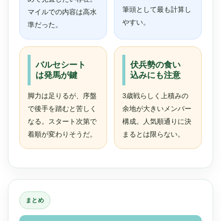
筆頭として最も計算し
マイルでの内容は高水
やすい。
準だった。
バルセシート
伏兵勢の食い
は発馬が鍵
込みにも注意
脚力は足りるが、序盤
3歳戦らしく上積みの
で後手を踏むと苦しく
余地が大きいメンバー
なる。スタート次第で
構成。人気順通りに決
着順が変わりそうだ。
まるとは限らない。
まとめ