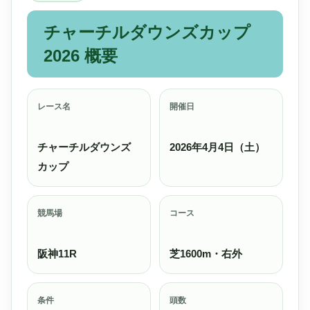
チャーチルダウンズカップ
2026 概要
レース名
開催日
チャーチルダウンズ
2026年4月4日（土）
カップ
競馬場
コース
阪神11R
芝1600m・右外
条件
頭数