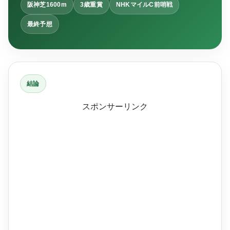
阪神芝1600m
3歳重賞
NHKマイルC前哨戦
最終予想
結論
スポンサーリンク