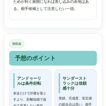
ためが利く展開になれば差し込みの余地はあ
る。相手候補として注意したい一頭。
注目点
予想のポイント
アンドゥーリ
サンダースト
ルは条件好転
ラックは信頼
感十分
前走だけで評価を落と
実績、完成度、安定感
すより、距離短縮で改
の総合点は高い。相手
めて見直したい存在。