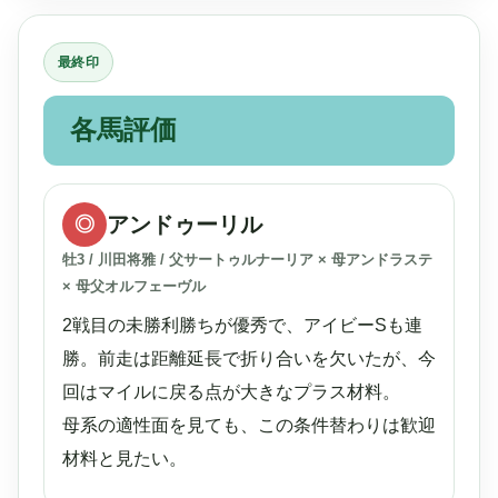
最終印
各馬評価
アンドゥーリル
◎
牡3 / 川田将雅 / 父サートゥルナーリア × 母アンドラステ
× 母父オルフェーヴル
2戦目の未勝利勝ちが優秀で、アイビーSも連
勝。前走は距離延長で折り合いを欠いたが、今
回はマイルに戻る点が大きなプラス材料。
母系の適性面を見ても、この条件替わりは歓迎
材料と見たい。