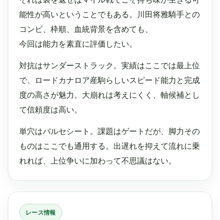
能性が高いということでもある。川田将雅騎手との
コンビ、枠順、血統背景を含めても、
今回は能力を素直に評価したい。
対抗はサンダーストラック。実績はここでは最上位
で、ロードカナロア産駒らしいスピード能力と完成
度の高さが魅力。大崩れは考えにくく、軸候補とし
て信頼度は高い。
単穴はバルセシート。課題はゲートだが、脚力その
ものはここでも通用する。出遅れを抑えて流れに乗
れれば、上位争いに加わって不思議はない。
レース情報