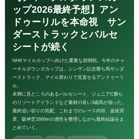
ップ2026最終予想】アン
ドゥーリルを本命視 サン
ダーストラックとバルセ
シートが続く
NHKマイルカップへ向けた重要な前哨戦。今年のチャ
ーチルダウンズカップは、シンザン記念勝ち馬サンダ
ーストラック、マイル替わりで見直せるアンドゥーリ
ル、
末脚に見どころのあるバルセシート、ジュニアC勝ち
のリゾートアイランドなど素材の良い3歳馬が揃った。
最終追い切りの気配、これまでのレース内容、血統背
景、阪神芝1600mの適性を整理しながら最終結論をま
とめていく。