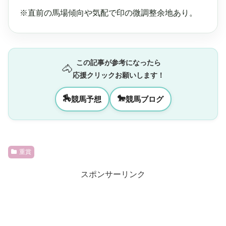
※直前の馬場傾向や気配で印の微調整余地あり。
この記事が参考になったら
🐴
応援クリックお願いします！
🏇
🐎
競馬予想
競馬ブログ
重賞
スポンサーリンク