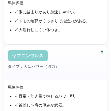
馬体評価
胴に詰まりがあり加速しやすい。
トモの輪郭がくっきりで推進力がある。
大崩れしにくい体つき。
A
ヤマニンウルス
タイプ：大型パワー（迫力）
馬体評価
骨量・筋肉量で押せるパワー型。
首差し〜肩の厚みが武器。