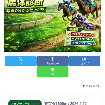
X
Facebook
はてブ
LINE
2026.02.19
東京ダ1600m / 2026.2.22
フェブラリーS
馬体診断