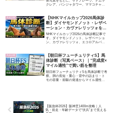
体写真をもとに、サトノレーヴ、ナムラ
クレア、パンジャタワー、ママコチャな
どを徹底考察。中京芝1200m向きの好馬
体や注目ポイントをわかりやすく解説し
ます。
【NHKマイルカップ2026馬体診
馬体診断
断】ダイヤモンドノット・レザベ
ーション・カヴァレリッツォを高
評価 東京マイルで映える好馬体
NHKマイルカップ2026の馬体診断記事で
は？
す。ダイヤモンドノット、レザベーショ
ン、カヴァレリッツォ、エコロアルバ、
サンダーストラックなど有力馬の馬体写
真をもとに、東京芝1600mへの適性、完
成度、上積み余地を詳しく分析します。
【朝日杯フューチュリティS】馬
馬体診断
体診断（写真ベース）｜“完成度×
マイル適性”で買い筋を整理
朝日杯フューチュリティSを馬体診断で考
察。胴の長短・重心・背中の詰まり・ト
モの容量・前駆の発達からマイル適性を
評価。A評価はダイヤモンドノット／カヴ
ァレリッツォ／アドマイヤクワッズ。
【阪急杯2026】阪神芝1400m攻略｜人
気・前走・年齢データで“伏兵”まで見える