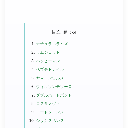
目次
ナチュラルライズ
ラムジェット
ハッピーマン
ペプチドナイル
ヤマニンウルス
ウィルソンテソーロ
ダブルハートボンド
コスタノヴァ
ロードクロンヌ
シックスペンス