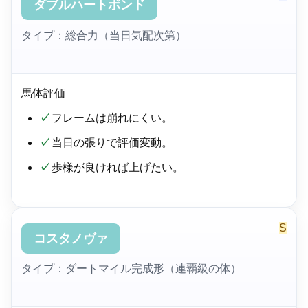
ダブルハートボンド
タイプ：総合力（当日気配次第）
馬体評価
フレームは崩れにくい。
当日の張りで評価変動。
歩様が良ければ上げたい。
S
コスタノヴァ
タイプ：ダートマイル完成形（連覇級の体）