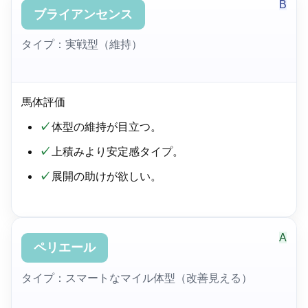
B
ブライアンセンス
タイプ：実戦型（維持）
馬体評価
体型の維持が目立つ。
上積みより安定感タイプ。
展開の助けが欲しい。
A
ペリエール
タイプ：スマートなマイル体型（改善見える）