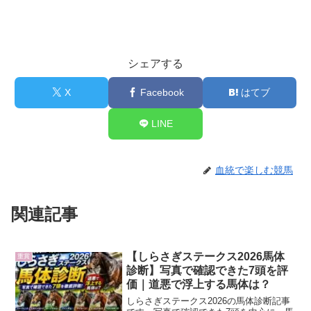
シェアする
X
Facebook
はてブ
LINE
血統で楽しむ競馬
関連記事
【しらさぎステークス2026馬体
重賞
診断】写真で確認できた7頭を評
価｜道悪で浮上する馬体は？
しらさぎステークス2026の馬体診断記事