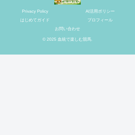
Privacy Policy
AI活用ポリシー
はじめてガイド
プロフィール
お問い合わせ
© 2025 血統で楽しむ競馬.