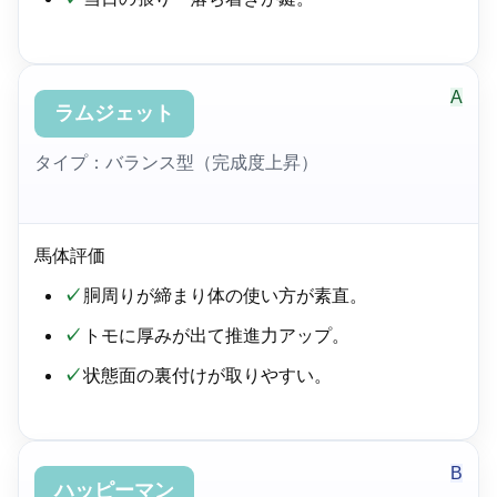
A
ラムジェット
タイプ：バランス型（完成度上昇）
馬体評価
胴周りが締まり体の使い方が素直。
トモに厚みが出て推進力アップ。
状態面の裏付けが取りやすい。
B
ハッピーマン