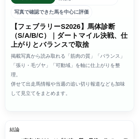
写真で確認できた馬を中心に評価
【フェブラリーS2026】馬体診断
（S/A/B/C）｜ダートマイル決戦、仕
上がりとバランスで取捨
掲載写真から読み取れる「筋肉の質」「バランス」
「張り・毛ヅヤ」「可動域」を軸に仕上がりを整
理。
併せて出走馬情報や当週の追い切り報道なども加味
して見立てをまとめます。
結論