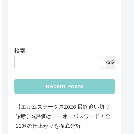
検索
検索
Recent Posts
【エルムステークス2026 最終追い切り
診断】S評価はテーオーパスワード！全
11頭の仕上がりを徹底分析