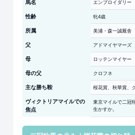
馬名
エンブロイダリー
性齢
牝4歳
所属
美浦・森一誠厩舎
父
アドマイヤマーズ
母
ロッテンマイヤー
母の父
クロフネ
主な勝ち鞍
桜花賞、秋華賞、
ヴィクトリアマイルでの
東京マイルで二冠
焦点
生かすか。