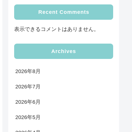
Recent Comments
表示できるコメントはありません。
Archives
2026年8月
2026年7月
2026年6月
2026年5月