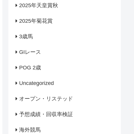
2025年天皇賞秋
2025年菊花賞
3歳馬
GIレース
POG 2歳
Uncategorized
オープン・リステッド
予想成績・回収率検証
海外競馬