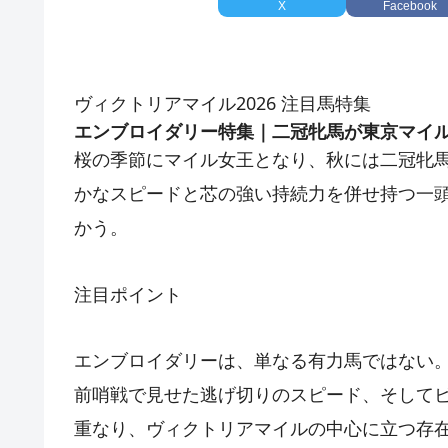
X
Facebook
ヴィクトリアマイル2026 注目馬特集
エンブロイダリー特集｜二冠牝馬が東京マイ
桜の季節にマイル女王となり、秋には二冠牝
かなスピードと芯の強い持続力を併せ持つ一
かう。
注目ポイント
エンブロイダリーは、単なる有力馬ではない
前哨戦で見せた逃げ切りのスピード、そして
重なり、ヴィクトリアマイルの中心に立つ存