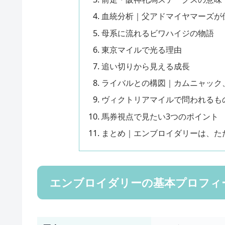
血統分析｜父アドマイヤマーズが
母系に流れるビワハイジの物語
東京マイルで光る理由
追い切りから見える成長
ライバルとの構図｜カムニャック
ヴィクトリアマイルで問われるも
馬券視点で見たい3つのポイント
まとめ｜エンブロイダリーは、た
エンブロイダリーの基本プロフィ