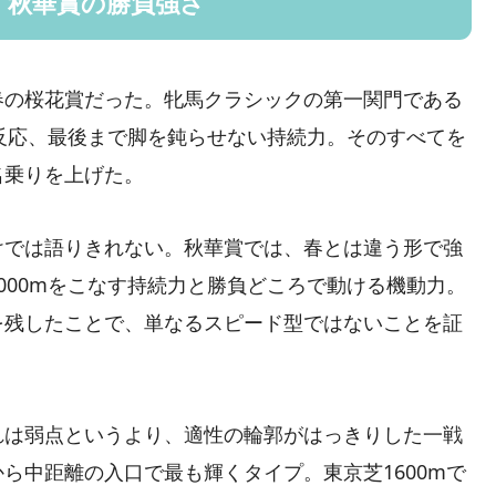
、秋華賞の勝負強さ
春の桜花賞だった。牝馬クラシックの第一関門である
の反応、最後まで脚を鈍らせない持続力。そのすべてを
名乗りを上げた。
けでは語りきれない。秋華賞では、春とは違う形で強
000mをこなす持続力と勝負どころで動ける機動力。
を残したことで、単なるスピード型ではないことを証
れは弱点というより、適性の輪郭がはっきりした一戦
ら中距離の入口で最も輝くタイプ。東京芝1600mで