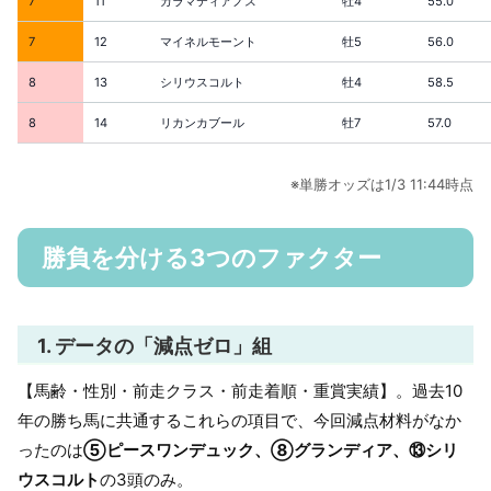
7
11
カラマティアノス
牡4
55.0
7
12
マイネルモーント
牡5
56.0
8
13
シリウスコルト
牡4
58.5
8
14
リカンカブール
牡7
57.0
※単勝オッズは1/3 11:44時点
勝負を分ける3つのファクター
1. データの「減点ゼロ」組
【馬齢・性別・前走クラス・前走着順・重賞実績】。過去10
年の勝ち馬に共通するこれらの項目で、今回減点材料がなか
ったのは
⑤ピースワンデュック、⑧グランディア、⑬シリ
ウスコルト
の3頭のみ。