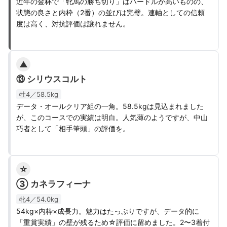
近年の金杯で「牝馬の勝ち切り」はハードルが高いものの、
状態の良さと内枠（2番）の並びは完璧。連軸としての信頼
度は高く、対抗評価は譲れません。
▲
⑬ シリウスコルト
牡4／58.5kg
データ・オールクリア組の一角。58.5kgは見込まれました
が、このコースでの実績は明白。人気薄のようですが、中山
巧者として「相手筆頭」の評価を。
☆
③ カネラフィーナ
牝4／54.0kg
54kg×内枠×成長力。魅力はたっぷりですが、データ的に
「重賞実績」の壁が残るため☆評価に留めました。2〜3着付