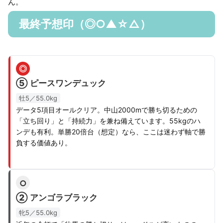
ん。
最終予想印（◎○▲☆△）
◎
⑤ ピースワンデュック
牡5／55.0kg
データ5項目オールクリア。中山2000mで勝ち切るための
「立ち回り」と「持続力」を兼ね備えています。55kgのハ
ンデも有利。単勝20倍台（想定）なら、ここは迷わず軸で勝
負する価値あり。
○
② アンゴラブラック
牝5／55.0kg