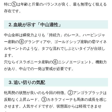
特に⑤は年齢と斤量のバランスが良く、最も無理なく狙える
存在です。
2. 血統が示す「中山適性」
中山金杯は瞬発力よりも「持続力」のレース。ハービンジャ
ー産駒の⑧グランディアや、ゴールドシップ産駒の⑫マイネ
ルモーントのような、タフな流れでしぶといタイプが台頭し
ます。
穴ならイスラボニータ産駒の⑥ニシノエージェント。機動力
があり、中山での一発は警戒が必要です。
3. 追い切りの気配
牝馬勢の状態が良いのも今回の特徴。②アンゴラブラックは
反動なく上昇ムード、③カネラフィーナも馬体の成長を感じ
させます。人気サイドですが、状態面からは軽視できませ