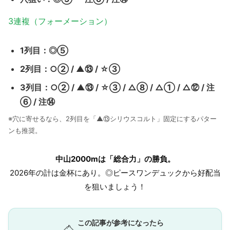
3連複（フォーメーション）
1列目：◎⑤
2列目：○② / ▲⑬ / ☆③
3列目：○② / ▲⑬ / ☆③ / △⑧ / △① / △⑫ / 注
⑥ / 注⑭
※穴に寄せるなら、2列目を「▲⑬シリウスコルト」固定にするパター
ンも推奨。
中山2000mは「総合力」の勝負。
2026年の計は金杯にあり。◎ピースワンデュックから好配当
を狙いましょう！
この記事が参考になったら
🐴