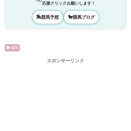
応援クリックお願いします！
🏇
🐎
競馬予想
競馬ブログ
重賞
スポンサーリンク