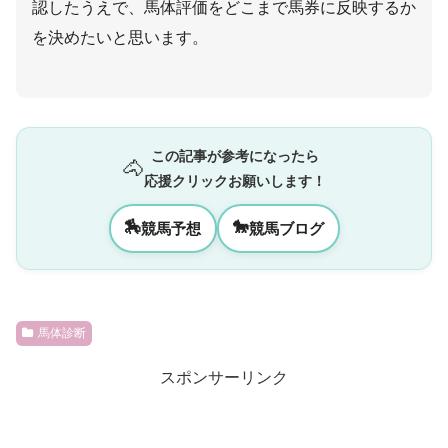
認したうえで、馬体評価をどこまで馬券に反映するか
を決めたいと思います。
この記事が参考になったら
🐴
応援クリックお願いします！
🏇
🐎
競馬予想
競馬ブログ
馬体診断
スポンサーリンク