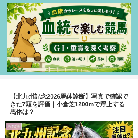
【北九州記念2026馬体診断】写真で確認で
きた7頭を評価｜小倉芝1200mで浮上する
馬体は？
馬体診断