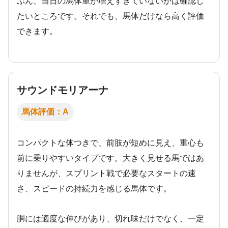
ぶん、当日の馬体重が増えすぎていないかは確認し
たいところです。それでも、馬体だけなら高く評価
できます。
サウンドモリアーナ
馬体評価：A
コンパクトな体つきで、前肢が短めに見え、重心も
前に乗りやすいタイプです。大きく見せる馬ではあ
りませんが、スプリント戦で必要なスタートの速
さ、スピードの持続力を感じる馬体です。
胴には適度な伸びがあり、切れ味だけでなく、一定