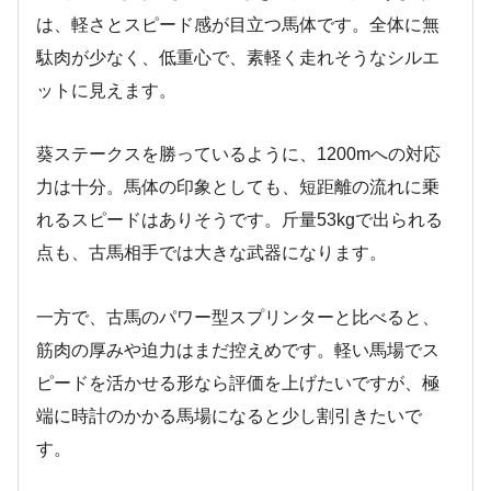
は、軽さとスピード感が目立つ馬体です。全体に無
駄肉が少なく、低重心で、素軽く走れそうなシルエ
ットに見えます。
葵ステークスを勝っているように、1200mへの対応
力は十分。馬体の印象としても、短距離の流れに乗
れるスピードはありそうです。斤量53kgで出られる
点も、古馬相手では大きな武器になります。
一方で、古馬のパワー型スプリンターと比べると、
筋肉の厚みや迫力はまだ控えめです。軽い馬場でス
ピードを活かせる形なら評価を上げたいですが、極
端に時計のかかる馬場になると少し割引きたいで
す。