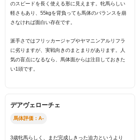
のスピードを長く使える形に見えます。牝馬らしい
軽さもあり、55kgを背負っても馬体のバランスを崩
さなければ面白い存在です。
派手さではフリッカージャブやヤマニンアルリフラ
に劣りますが、実戦向きのまとまりがあります。人
気の盲点になるなら、馬体面からは注目しておきた
い1頭です。
デアヴェローチェ
馬体評価：A-
3歳牝馬らしく、まだ完成しきった迫力というより