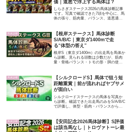
価｜道悪で浮上する馬体は？
しらさぎステークス2026の馬体診断記事
です。写真で確認できた7頭を中心に、馬
体の張り、筋肉量、バランス、道悪適性
を分析。ファーヴェント、エルトンバロ
ーズ、キープカルムなど注目馬の状態を
分かりやすく解説します。
【根岸ステークス】馬体診断
馬体診断
S/A/B/C｜東京ダ1400mで走
る“体型の答え”
根岸S（東京ダ1400m）の出走馬を馬体か
ら診断。見られる頭数は少数だが、筋肉
量・骨格バランス・トモの形・胴の使い
方から適性と上積みを整理してS/A/B/C評
価でまとめる。
【シルクロードS】馬体で狙う短
馬体診断
距離重賞｜前が流れればヤブサメ
が面白い
シルクロードステークスの馬体を写真か
ら診断。確認できた出走馬のみをS/A/B/C
で評価し、体型・筋肉・バランスから向
き不向きを整理
【安田記念2026馬体診断】S評価
馬体診断
は該当馬なし｜トロヴァトーレ最