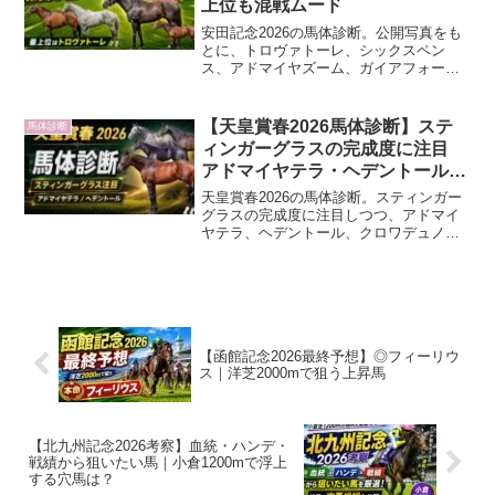
上位も混戦ムード
安田記念2026の馬体診断。公開写真をも
とに、トロヴァトーレ、シックスペン
ス、アドマイヤズーム、ガイアフォース
などを比較評価。S評価は該当馬なしと
し、東京芝1600mへの適性や仕上がりを
分析します。
【天皇賞春2026馬体診断】ステ
馬体診断
ィンガーグラスの完成度に注目
アドマイヤテラ・ヘデントール・
クロワデュノールを追う上昇馬
天皇賞春2026の馬体診断。スティンガー
グラスの完成度に注目しつつ、アドマイ
ヤテラ、ヘデントール、クロワデュノー
ルなど有力馬を分析。長距離G1で狙いた
い好馬体を血統・近走内容も交えて考察
します。
【函館記念2026最終予想】◎フィーリウ
ス｜洋芝2000mで狙う上昇馬
【北九州記念2026考察】血統・ハンデ・
戦績から狙いたい馬｜小倉1200mで浮上
する穴馬は？