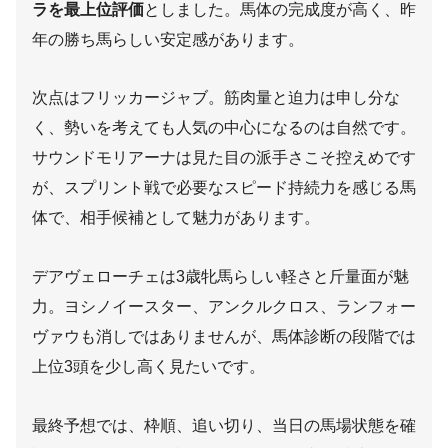
ラを最上位評価
としました。馬体の完成度が高く、昨
年の勝ち馬らしい安定感があります。
次点はフリッカージャブ。筋肉量と迫力は申し分な
く、勢いを考えても人気の中心になるのは自然です。
サウンドモリアーナは見た目の派手さこそ控えめです
が、スプリント戦で必要なスピード持続力を感じる馬
体で、相手候補として魅力があります。
デアヴェローチェは3歳牝馬らしい軽さと斤量面が魅
力。ヨシノイースター、アンクルクロス、ランフォー
ヴァウも消しではありませんが、馬体診断の段階では
上位3頭を少し高く見たいです。
最終予想では、枠順、追い切り、当日の馬場状態を確