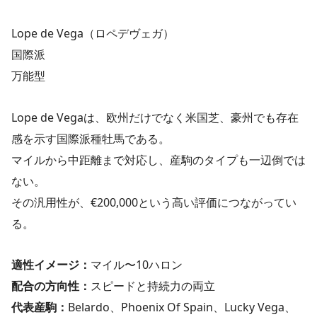
Lope de Vega（ロペデヴェガ）
国際派
万能型
Lope de Vegaは、欧州だけでなく米国芝、豪州でも存在
感を示す国際派種牡馬である。
マイルから中距離まで対応し、産駒のタイプも一辺倒では
ない。
その汎用性が、€200,000という高い評価につながってい
る。
適性イメージ：
マイル〜10ハロン
配合の方向性：
スピードと持続力の両立
代表産駒：
Belardo、Phoenix Of Spain、Lucky Vega、