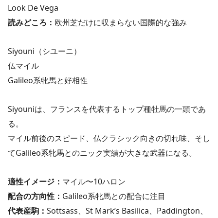
Look De Vega
読みどころ：
欧州芝だけに収まらない国際的な強み
Siyouni（シユーニ）
仏マイル
Galileo系牝馬と好相性
Siyouniは、フランスを代表するトップ種牡馬の一頭であ
る。
マイル前後のスピード、仏クラシック向きの切れ味、そし
てGalileo系牝馬とのニック実績が大きな武器になる。
適性イメージ：
マイル〜10ハロン
配合の方向性：
Galileo系牝馬との配合に注目
代表産駒：
Sottsass、St Mark’s Basilica、Paddington、