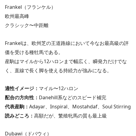
Frankel（フランケル）
欧州最高峰
クラシック〜中距離
Frankelは、欧州芝の王道路線において今なお最高級の評
価を受ける種牡馬である。
産駒はマイルから12ハロンまで幅広く、瞬発力だけでな
く、直線で長く脚を使える持続力が強みになる。
適性イメージ：
マイル〜12ハロン
配合の方向性：
Danehill系などのスピード補完
代表産駒：
Adayar、Inspiral、Mostahdaf、Soul Stirring
読みどころ：
高額だが、繁殖牝馬の質も最上級
Dubawi（ドバウィ）