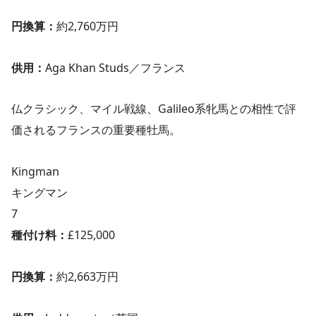
円換算：
約2,760万円
供用：
Aga Khan Studs／フランス
仏クラシック、マイル戦線、Galileo系牝馬との相性で評
価されるフランスの重要種牡馬。
Kingman
キングマン
7
種付け料：
£125,000
円換算：
約2,663万円