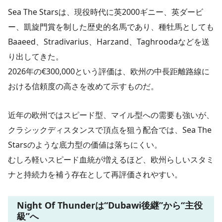
Sea The Starsは、現役時代に英2000ギニー、英ダービ
ー、凱旋門賞を制した歴史的名馬であり、種牡馬としても
Baaeed、Stradivarius、Harzand、Taghroodaなどを送
り出してきた。
2026年の€300,000という評価は、欧州の中長距離路線に
おける信頼度の高さを改めて示すものだ。
近年の欧州ではスピード型、マイル型への需要も強いが、
クラシックディスタンスで頂点を狙う配合では、Sea The
Starsのような底力型の価値は落ちにくい。
むしろ軽いスピード血統が増えるほど、欧州らしいスタミ
ナと持続力を補う存在として再評価されやすい。
Night Of Thunderは“Dubawi後継”から“主役
級”へ