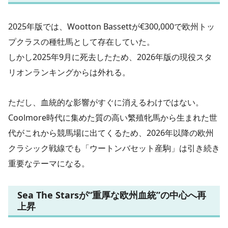
2025年版では、Wootton Bassettが€300,000で欧州トッ
プクラスの種牡馬として存在していた。
しかし2025年9月に死去したため、2026年版の現役スタ
リオンランキングからは外れる。
ただし、血統的な影響がすぐに消えるわけではない。
Coolmore時代に集めた質の高い繁殖牝馬から生まれた世
代がこれから競馬場に出てくるため、2026年以降の欧州
クラシック戦線でも「ウートンバセット産駒」は引き続き
重要なテーマになる。
Sea The Starsが“重厚な欧州血統”の中心へ再
上昇