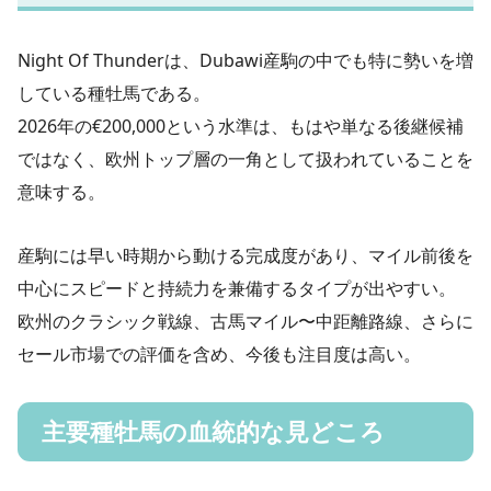
Night Of Thunderは、Dubawi産駒の中でも特に勢いを増
している種牡馬である。
2026年の€200,000という水準は、もはや単なる後継候補
ではなく、欧州トップ層の一角として扱われていることを
意味する。
産駒には早い時期から動ける完成度があり、マイル前後を
中心にスピードと持続力を兼備するタイプが出やすい。
欧州のクラシック戦線、古馬マイル〜中距離路線、さらに
セール市場での評価を含め、今後も注目度は高い。
主要種牡馬の血統的な見どころ