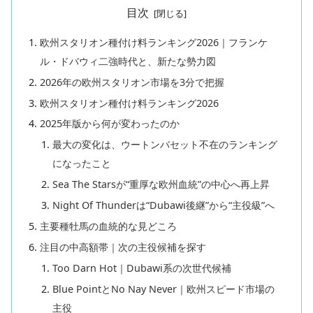
目次
欧州スタリオン種付け料ランキング2026｜フランケ
ル・ドバウィ二強時代と、新たな勢力図
2026年の欧州スタリオン市場を3分で把握
欧州スタリオン種付け料ランキング2026
2025年版から何が変わったのか
最大の変化は、ウートンバセット不在のランキング
になったこと
Sea The Starsが“重厚な欧州血統”の中心へ再上昇
Night Of Thunderは“Dubawi後継”から“主役級”へ
主要種牡馬の血統的な見どころ
注目の中高額帯｜次の主役候補を探す
Too Darn Hot｜Dubawi系の次世代候補
Blue PointとNo Nay Never｜欧州スピード市場の
主役