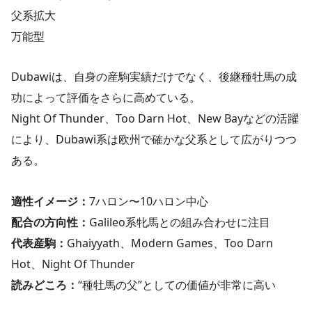
父系拡大
万能型
Dubawiは、自身の産駒実績だけでなく、後継種牡馬の成
功によって評価をさらに高めている。
Night Of Thunder、Too Darn Hot、New Bayなどの活躍
により、Dubawi系は欧州で確かな父系として広がりつつ
ある。
適性イメージ：
7ハロン〜10ハロン中心
配合の方向性：
Galileo系牝馬との組み合わせに注目
代表産駒：
Ghaiyyath、Modern Games、Too Darn
Hot、Night Of Thunder
読みどころ：
“種牡馬の父”としての価値が非常に高い