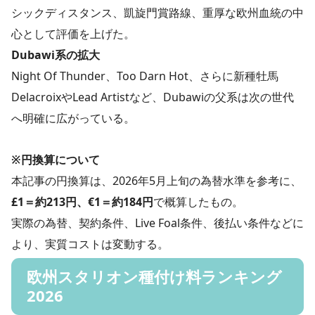
シックディスタンス、凱旋門賞路線、重厚な欧州血統の中
心として評価を上げた。
Dubawi系の拡大
Night Of Thunder、Too Darn Hot、さらに新種牡馬
DelacroixやLead Artistなど、Dubawiの父系は次の世代
へ明確に広がっている。
※円換算について
本記事の円換算は、2026年5月上旬の為替水準を参考に、
£1＝約213円、€1＝約184円
で概算したもの。
実際の為替、契約条件、Live Foal条件、後払い条件などに
より、実質コストは変動する。
欧州スタリオン種付け料ランキング
2026