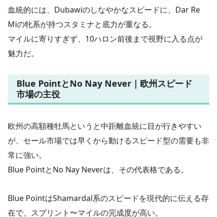
血統的には、Dubawiのしなやかなスピードに、Dar Re
Miの牝系が持つスタミナと底力が重なる。
マイルに寄りすぎず、10ハロン前後まで視野に入る点が
魅力だ。
Blue PointとNo Nay Never｜欧州スピード
市場の主役
欧州の高額種牡馬というと中距離血統に目が行きやすい
が、セール市場では早くから動けるスピード型の需要も非
常に強い。
Blue PointとNo Nay Neverは、その代表格である。
Blue PointはShamardal系のスピードを現代的に伝える存
在で、スプリント〜マイルの完成度が高い。