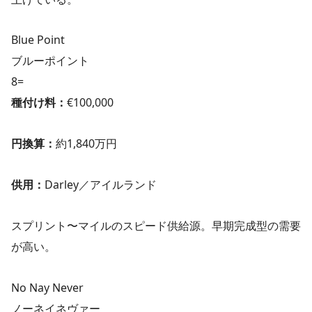
Blue Point
ブルーポイント
8=
種付け料：
€100,000
円換算：
約1,840万円
供用：
Darley／アイルランド
スプリント〜マイルのスピード供給源。早期完成型の需要
が高い。
No Nay Never
ノーネイネヴァー