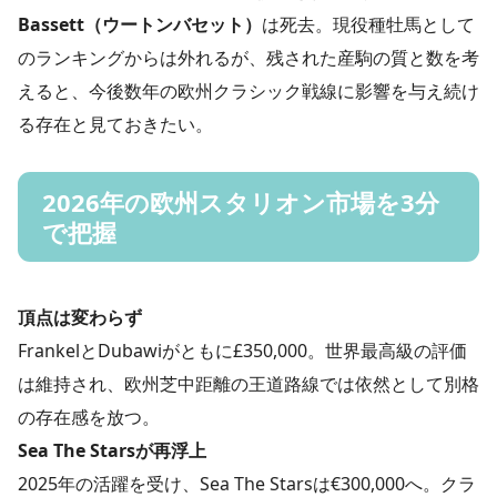
Bassett（ウートンバセット）
は死去。現役種牡馬として
のランキングからは外れるが、残された産駒の質と数を考
えると、今後数年の欧州クラシック戦線に影響を与え続け
る存在と見ておきたい。
2026年の欧州スタリオン市場を3分
で把握
頂点は変わらず
FrankelとDubawiがともに£350,000。世界最高級の評価
は維持され、欧州芝中距離の王道路線では依然として別格
の存在感を放つ。
Sea The Starsが再浮上
2025年の活躍を受け、Sea The Starsは€300,000へ。クラ