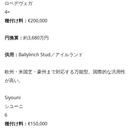
ロペデヴェガ
4=
種付け料：
€200,000
円換算：
約3,680万円
供用：
Ballylinch Stud／アイルランド
欧州・米国芝・豪州まで対応する万能型。国際的な汎用性
が高い。
Siyouni
シユーニ
6
種付け料：
€150,000