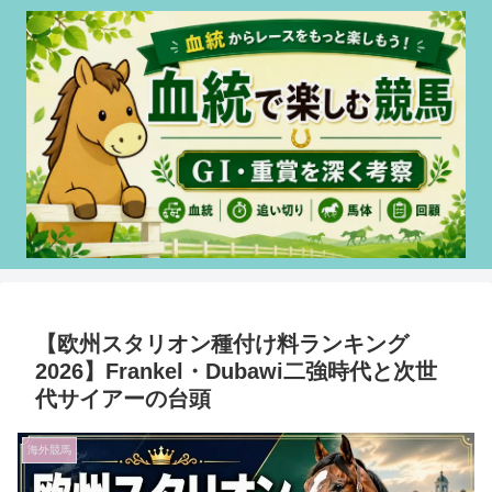
【欧州スタリオン種付け料ランキング
2026】Frankel・Dubawi二強時代と次世
代サイアーの台頭
海外競馬