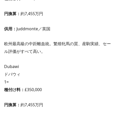
円換算：
約7,455万円
供用：
Juddmonte／英国
欧州最高級の中距離血統。繁殖牝馬の質、産駒実績、セー
ル評価がすべて高い。
Dubawi
ドバウィ
1=
種付け料：
£350,000
円換算：
約7,455万円