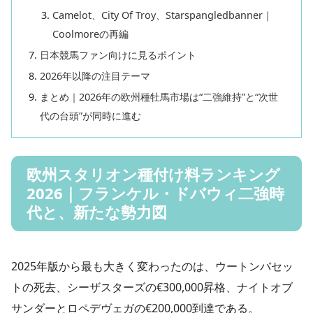
Camelot、City Of Troy、Starspangledbanner｜
Coolmoreの再編
日本競馬ファン向けに見るポイント
2026年以降の注目テーマ
まとめ｜2026年の欧州種牡馬市場は“二強維持”と“次世
代の台頭”が同時に進む
欧州スタリオン種付け料ランキング
2026｜フランケル・ドバウィ二強時
代と、新たな勢力図
2025年版から最も大きく変わったのは、ウートンバセッ
トの死去、シーザスターズの€300,000昇格、ナイトオブ
サンダーとロペデヴェガの€200,000到達である。