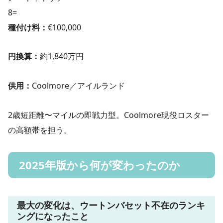
8=
種付け料：
€100,000
円換算：
約1,840万円
供用：
Coolmore／アイルランド
2歳短距離〜マイルの即戦力型。Coolmore現役ロスター
の高額帯を担う。
2025年版から何が変わったのか
最大の変化は、ウートンバセット不在のランキ
ングになったこと