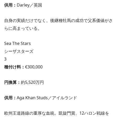
供用：
Darley／英国
自身の実績だけでなく、後継種牡馬の成功で父系価値がさ
らに高まっている。
Sea The Stars
シーザスターズ
3
種付け料：
€300,000
円換算：
約5,520万円
供用：
Aga Khan Studs／アイルランド
欧州王道路線の重厚な血統。凱旋門賞、12ハロン戦線を