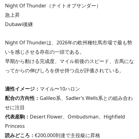
Night Of Thunder（ナイトオブサンダー）
急上昇
Dubawi後継
Night Of Thunderは、2026年の欧州種牡馬市場で最も勢
いを感じさせる存在の一頭である。
早期から動ける完成度、マイル前後のスピード、古馬にな
ってからの伸びしろを併せ持つ点が評価されている。
適性イメージ：
マイル〜10ハロン
配合の方向性：
Galileo系、Sadler’s Wells系との組み合わ
せに注目
代表産駒：
Desert Flower、Ombudsman、Highfield
Princess
読みどころ：
€200,000到達で主役級に昇格