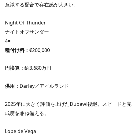
意識する配合で存在感が大きい。
Night Of Thunder
ナイトオブサンダー
4=
種付け料：
€200,000
円換算：
約3,680万円
供用：
Darley／アイルランド
2025年に大きく評価を上げたDubawi後継。スピードと完
成度を兼ね備える。
Lope de Vega