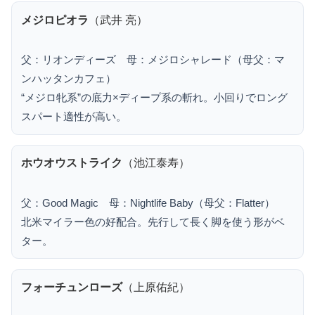
メジロピオラ
（武井 亮）
父：リオンディーズ 母：メジロシャレード（母父：マ
ンハッタンカフェ）
“メジロ牝系”の底力×ディープ系の斬れ。小回りでロング
スパート適性が高い。
ホウオウストライク
（池江泰寿）
父：Good Magic 母：Nightlife Baby（母父：Flatter）
北米マイラー色の好配合。先行して長く脚を使う形がベ
ター。
フォーチュンローズ
（上原佑紀）