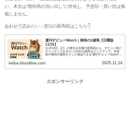
い。本文は“期待馬の洗い出し”に特化し、予想印・買い目は掲
載しません。
あわせて読みたい：翌日の新馬戦はこちら👇
週刊デビューWatch｜期待の2歳馬【日曜版
11/16】
11月16日（日）の東京＆京都の新馬戦から、デビュー前に
チェックしておきたい注目の2歳馬をピックアップ。良血
馬や期待の素材をサッと確認できる“週刊デビューWatch”日
曜版です。
2025.11.14
keiba-bloodline.com
スポンサーリンク