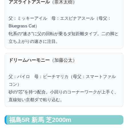
アズライトアスール
（茶木太樹）
父：ミッキーアイル 母：エスピナアスール（母父：
Bluegrass Cat）
牝系の“速さ”に父の回転が乗るダ短距離タイプ。二の脚と
立ち上がりの速さに注目。
ドリームハーモニー
（加藤公太）
父：パイロ 母：ビーチマリカ（母父：スマートファル
コン）
砂の“芯”を持つ配合。小回りのコーナーワークが上手く、
直線短い京都ダで粘り込む。
福島5R 新馬 芝2000m