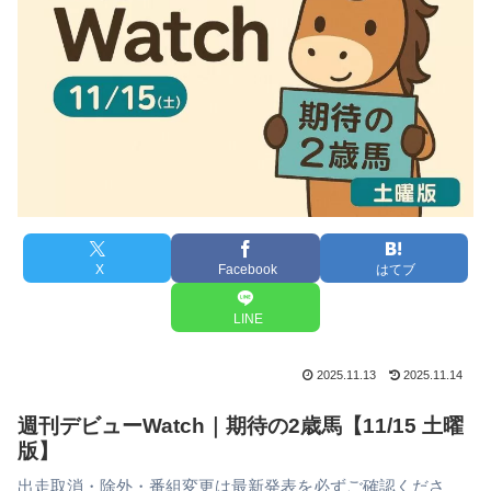
X
Facebook
はてブ
LINE
2025.11.13
2025.11.14
週刊デビューWatch｜期待の2歳馬【11/15 土曜
版】
出走取消・除外・番組変更は最新発表を必ずご確認くださ