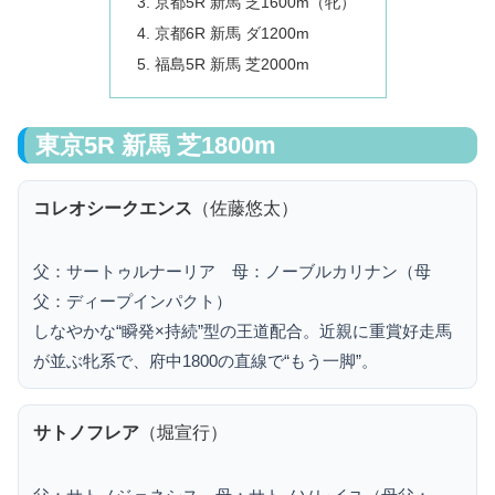
京都5R 新馬 芝1600m（牝）
京都6R 新馬 ダ1200m
福島5R 新馬 芝2000m
東京5R 新馬 芝1800m
コレオシークエンス
（佐藤悠太）
父：サートゥルナーリア 母：ノーブルカリナン（母
父：ディープインパクト）
しなやかな“瞬発×持続”型の王道配合。近親に重賞好走馬
が並ぶ牝系で、府中1800の直線で“もう一脚”。
サトノフレア
（堀宣行）