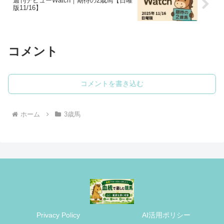
週刊デビューWatch｜期待の2歳馬【日曜
版11/16】
コメント
コメントを書き込む
ホーム
3歳馬
Privacy Policy
AI活用ポリシー