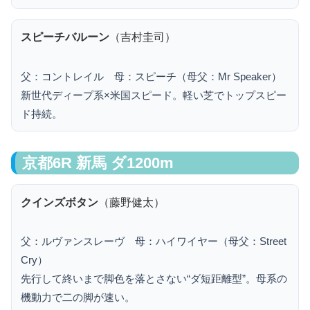
スピーチバルーン
（吉村圭司）
父：コントレイル 母：スピーチ（母父：Mr Speaker）
新世代ディープ系×米国スピード。軽い芝でトップスピー
ド持続。
京都6R 新馬 ダ1200m
クインズボタン
（藤野健太）
父：ルヴァンスレーヴ 母：ハイワイヤー（母父：Street
Cry）
先行して終いまで脚色を落とさない“ダ短距離型”。母系の
機動力で二の脚が速い。