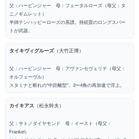
父：ハービンジャー 母：フェータルローズ（母父：タ
ニノギムレット）
半姉テンハッピーローズの系譜。持続質のロングスパー
トが武器。
タイキヴィグルーズ
（大竹正博）
父：ハービンジャー 母：アヴァンセヴェリテ（母父：
オルフェーヴル）
スタミナと斬れの“中距離型”。3〜4角の再加速で浮上。
カイキアス
（松永幹夫）
父：サトノダイヤモンド 母：イースト（母父：
Frankel）