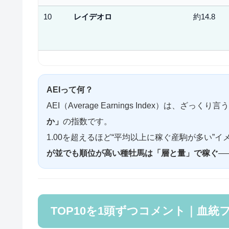
10
レイデオロ
約14.8
AEIって何？
AEI（Average Earnings Index）は、ざっくり言
か」
の指数です。
1.00を超えるほど“平均以上に稼ぐ産駒が多い”イ
が並でも順位が高い種牡馬は「層と量」で稼ぐ
—
TOP10を1頭ずつコメント｜血統