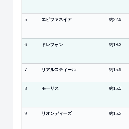
5
エピファネイア
約22.9
6
ドレフォン
約19.3
7
リアルスティール
約15.9
8
モーリス
約15.9
9
リオンディーズ
約15.2