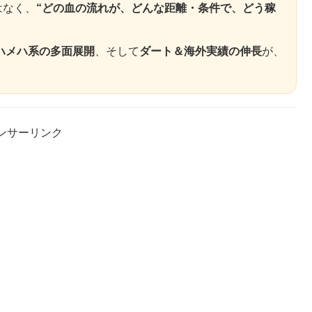
はなく、
“どの血の流れが、どんな距離・条件で、どう稼
ハメハ系の多面展開
、そして
ダート＆海外実績の伸長
が、
ンサーリンク