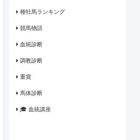
デュノ
ール
種牡馬ランキング
ダノン
競馬物語
デサイ
ル
血統診断
ウォー
ターリ
調教診断
ヒト
ビダー
重賞
ヤ
馬体診断
シゲル
ショウ
🎓 血統講座
グン
ミュー
ジアム
マイル