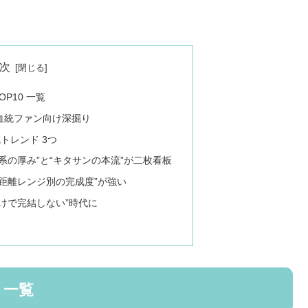
次
P10 一覧
｜血統ファン向け深掘り
統トレンド 3つ
系の厚み”と“キタサンの本流”が二枚看板
“距離レンジ別の完成度”が強い
けで完結しない”時代に
 一覧