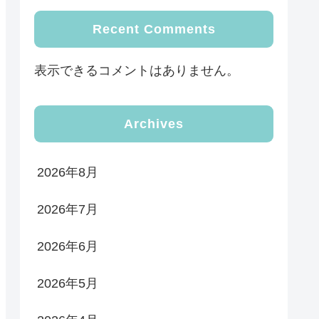
Recent Comments
表示できるコメントはありません。
Archives
2026年8月
2026年7月
2026年6月
2026年5月