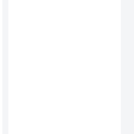
サンラ
イズア
ース