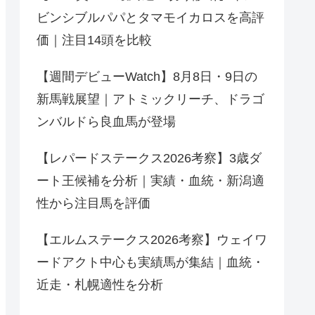
ビンシブルパパとタマモイカロスを高評
価｜注目14頭を比較
【週間デビューWatch】8月8日・9日の
新馬戦展望｜アトミックリーチ、ドラゴ
ンバルドら良血馬が登場
【レパードステークス2026考察】3歳ダ
ート王候補を分析｜実績・血統・新潟適
性から注目馬を評価
【エルムステークス2026考察】ウェイワ
ードアクト中心も実績馬が集結｜血統・
近走・札幌適性を分析